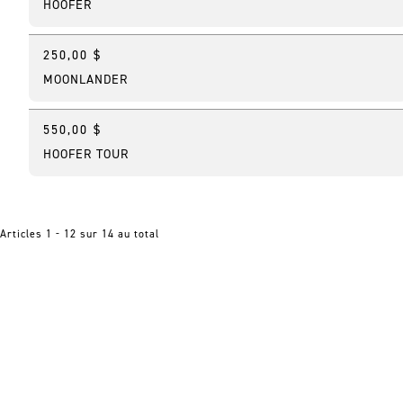
HOOFER
250,00 $
Nouveau
MOONLANDER
550,00 $
HOOFER TOUR
Articles 1 - 12 sur 14 au total