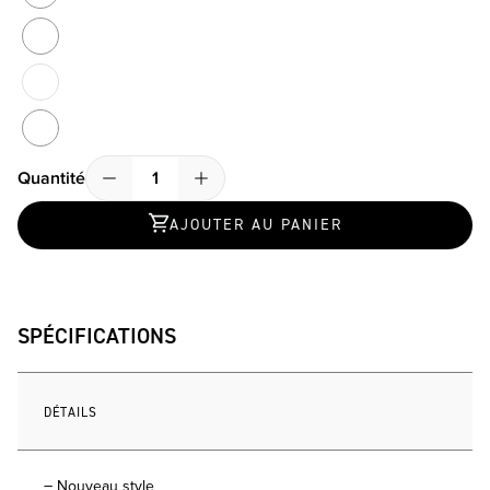
Vanilla
Grey
Rupture D'inventaire
White
Quantité
Quantité
AJOUTER AU PANIER
SPÉCIFICATIONS
DÉTAILS
– Nouveau style