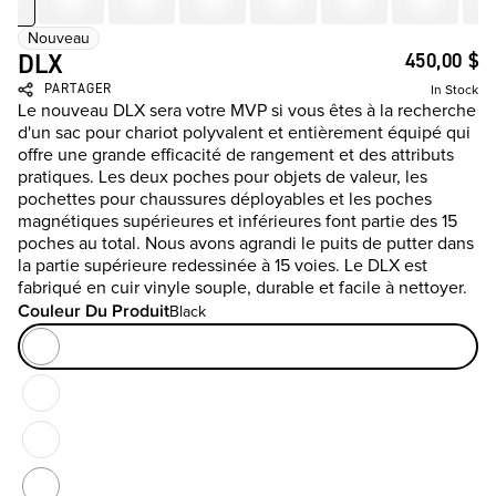
Nouveau
DLX
450,00 $
PARTAGER
In Stock
Le nouveau DLX sera votre MVP si vous êtes à la recherche
d'un sac pour chariot polyvalent et entièrement équipé qui
offre une grande efficacité de rangement et des attributs
pratiques. Les deux poches pour objets de valeur, les
pochettes pour chaussures déployables et les poches
magnétiques supérieures et inférieures font partie des 15
poches au total. Nous avons agrandi le puits de putter dans
la partie supérieure redessinée à 15 voies. Le DLX est
fabriqué en cuir vinyle souple, durable et facile à nettoyer.
Couleur Du Produit
Black
Couleur Du Produit
Black
White / Dark Grey / Blue
Rupture D'inventaire
Crystal
Rupture D'inventaire
Navy