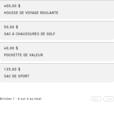
400,00 $
Meilleure vente
HOUSSE DE VOYAGE ROULANTE
50,00 $
Featured
SAC À CHAUSSURES DE GOLF
40,00 $
POCHETTE DE VALEUR
135,00 $
En vedette
SAC DE SPORT
Articles 1 - 6 sur 6 au total