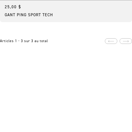
25,00 $
Meilleure vente
GANT PING SPORT TECH
Articles 1 - 3 sur 3 au total