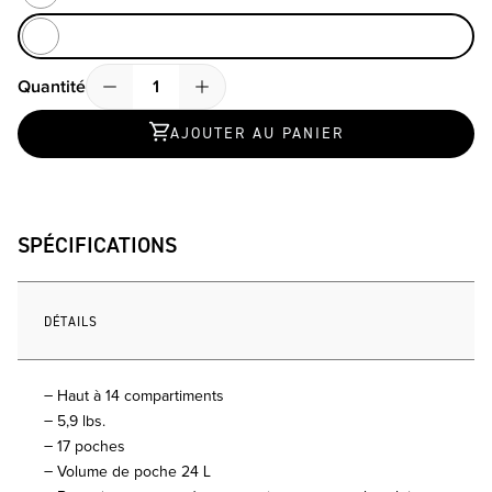
Sand / Deep Red
Quantité
Quantité
AJOUTER AU PANIER
SPÉCIFICATIONS
DÉTAILS
– Haut à 14 compartiments
– 5,9 lbs.
– 17 poches
– Volume de poche 24 L