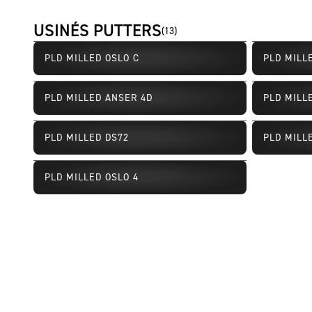
USINÉS PUTTERS
(
13
)
PLD MILLED OSLO C
PLD MILL
PLD MILLED ANSER 4D
PLD MILL
PLD MILLED DS72
PLD MILL
Disponibilité limitée
Disponibil
PLD MILLED OSLO 4
Disponibilité limitée