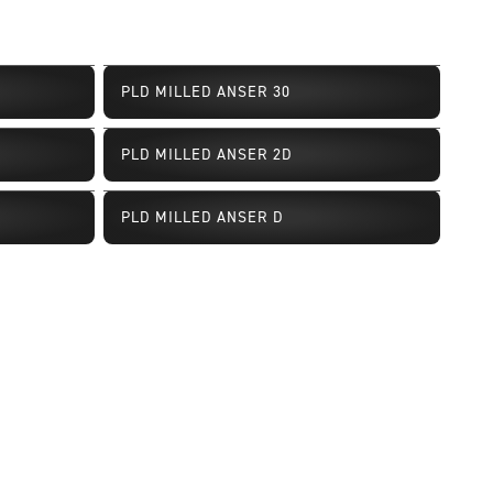
PLD MILLED ANSER 30
PLD MILLED ANSER 2D
Disponibilité limitée
PLD MILLED ANSER D
Disponibilité limitée