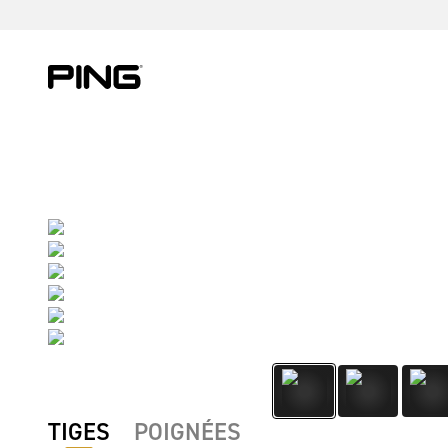
Skip to Content
Skip to Accessibility Statement
Skip to Chat
TIGES
POIGNÉES