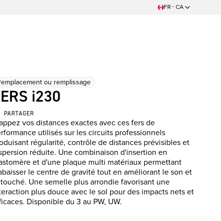
FR - CA
Remplacement ou remplissage
ERS i230
PARTAGER
appez vos distances exactes avec ces fers de
rformance utilisés sur les circuits professionnels
oduisant régularité, contrôle de distances prévisibles et
spersion réduite. Une combinaison d'insertion en
astomère et d'une plaque multi matériaux permettant
abaisser le centre de gravité tout en améliorant le son et
 touché. Une semelle plus arrondie favorisant une
teraction plus douce avec le sol pour des impacts nets et
ficaces. Disponible du 3 au PW, UW.