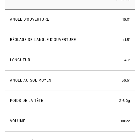
ANGLE D'OUVERTURE
16.0°
RÉGLAGE DE L’ANGLE D’OUVERTURE
±1.5°
LONGUEUR
43"
ANGLE AU SOL MOYEN
56.5°
POIDS DE LA TÊTE
216.0g
VOLUME
188cc