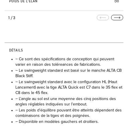
POIDS DE L’ÉLAN
D0
1/3
DÉTAILS
– Ce sont des spécifications de conception qui peuvent
varier en raison des toléreances de fabrications.
– Le swingweight standard est basé sur le manche ALTA CB
Black Stiff.
– Le swingweight standard avec le configuration HL (Haut
Lancement) avec la tige ALTA Quick est C7 dans le 35 flex et
C8 dans le 45 flex.
– L'angle au sol est une moyenne des cinq positions des
angles réglables indiquées sur l'embout.
– Les poids d'équilibre pouvant être atteints dépendent des
combinaisons de la tiges et des poignées.
– Disponible en modèles gauchers et droitiers.