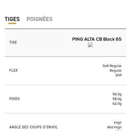
TIGES
POIGNÉES
PING ALTA CB Black 65
TIGE
Soft Regular
FLEX
Regular
Stiff
56.0g
POIDS
58.0g
62.0g
High
ANGLE DES COUPS D’ENVOL
Mid High