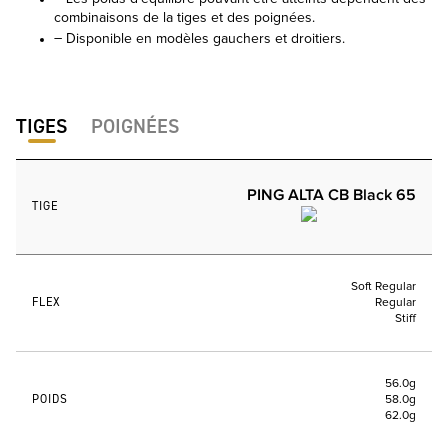
combinaisons de la tiges et des poignées.
– Disponible en modèles gauchers et droitiers.
TIGES
POIGNÉES
PING ALTA CB Black 65
TIGE
Soft Regular
FLEX
Regular
Stiff
56.0g
POIDS
58.0g
62.0g