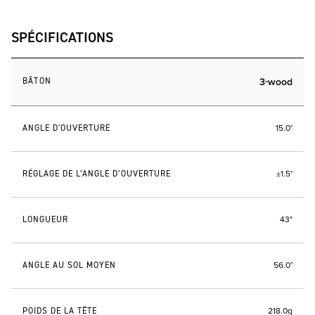
SPÉCIFICATIONS
BÂTON
3-wood
ANGLE D'OUVERTURE
15.0°
RÉGLAGE DE L’ANGLE D’OUVERTURE
±1.5°
LONGUEUR
43"
ANGLE AU SOL MOYEN
56.0°
POIDS DE LA TÊTE
218.0g