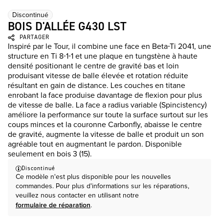
Discontinué
BOIS D'ALLÉE G430 LST
PARTAGER
Inspiré par le Tour, il combine une face en Beta-Ti 2041, une
structure en Ti 8-1-1 et une plaque en tungstène à haute
densité positionant le centre de gravité bas et loin
produisant vitesse de balle élevée et rotation réduite
résultant en gain de distance. Les couches en titane
enrobant la face produise davantage de flexion pour plus
de vitesse de balle. La face a radius variable (Spincistency)
améliore la performance sur toute la surface surtout sur les
coups minces et la couronne Carbonfly, abaisse le centre
de gravité, augmente la vitesse de balle et produit un son
agréable tout en augmentant le pardon. Disponible
seulement en bois 3 (15).
Discontinué
Ce modèle n'est plus disponible pour les nouvelles
commandes. Pour plus d'informations sur les réparations,
veuillez nous contacter en utilisant notre
formulaire de réparation
.