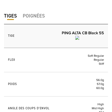
TIGES
POIGNÉES
PING ALTA CB Black 55
TIGE
Soft Regular
FLEX
Regular
Stiff
56.0g
POIDS
57.0g
60.0g
High
ANGLE DES COUPS D’ENVOL
Mid High