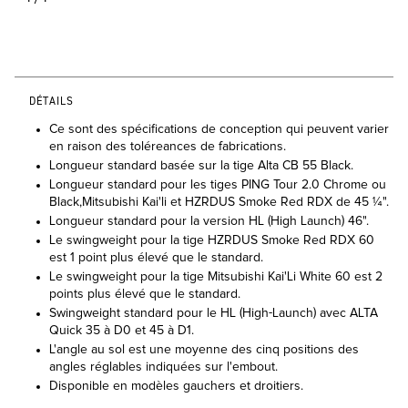
DÉTAILS
Ce sont des spécifications de conception qui peuvent varier
en raison des toléreances de fabrications.
Longueur standard basée sur la tige Alta CB 55 Black.
Longueur standard pour les tiges PING Tour 2.0 Chrome ou
Black,Mitsubishi Kai'li et HZRDUS Smoke Red RDX de 45 ¼".
Longueur standard pour la version HL (High Launch) 46".
Le swingweight pour la tige HZRDUS Smoke Red RDX 60
est 1 point plus élevé que le standard.
Le swingweight pour la tige Mitsubishi Kai'Li White 60 est 2
points plus élevé que le standard.
Swingweight standard pour le HL (High-Launch) avec ALTA
Quick 35 à D0 et 45 à D1.
L'angle au sol est une moyenne des cinq positions des
angles réglables indiquées sur l'embout.
Disponible en modèles gauchers et droitiers.